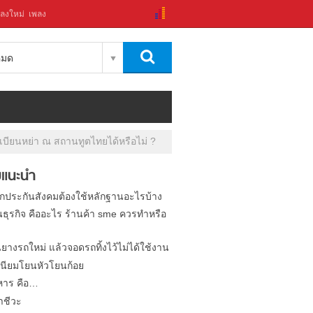
ลงใหม่
เพลง
งหมด
ยนหย่า ณ สถานทูตไทยได้หรือไม่ ?
แนะนำ
ิกประกันสังคมต้องใช้หลักฐานอะไรบ้าง
นธุรกิจ คืออะไร ร้านค้า sme ควรทำหรือ
นยางรถใหม่ แล้วจอดรถทิ้งไว้ไม่ได้ใช้งาน
นียมโยนหัวโยนก้อย
หาร คือ…
าชีวะ