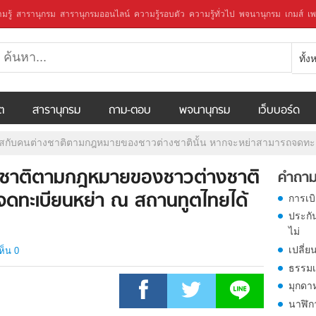
มรู้
สารานุกรม
สารานุกรมออนไลน์
ความรู้รอบตัว
ความรู้ทั่วไป
พจนานุกรม
เกมส์
เพ
ทั้
ีต
สารานุกรม
ถาม-ตอบ
พจนานุกรม
เว็บบอร์ด
กับคนต่างชาติตามกฎหมายของชาวต่างชาตินั้น หากจะหย่าสามารถจดทะเบี
ชาติตามกฎหมายของชาวต่างชาติ
คำถาม
จดทะเบียนหย่า ณ สถานทูตไทยได้
การเบ
ประกั
ไม่
เปลี่ย
ห็น 0
ธรรมเ
มุกดา
นาฬิก