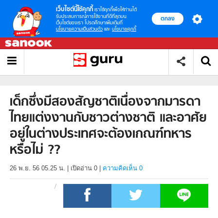
เว็บไซต์นี้ใช้คุกกี้
เราใช้คุกกี้เพื่อให้ท่านได้
รับประสบการณ์การใช้งานที่ดีที่สุดบน
ตกลง
เว็บไซต์ของเรา โปรดศึกษาเพิ่มเติมที่
นโยบายความเป็นส่วนตัว
และ
นโยบายคุกกี้
เด็กซึ่งมีสองสัญชาติเนื่องจากมารดา
ไทยแต่งงานกับชาวต่างชาติ และอาศัย
อยู่ในต่างประเทศจะต้องเกณฑ์ทหาร
หรือไม่ ??
26 พ.ย. 56 05.25 น.
|
เปิดอ่าน
0
|
ความคิดเห็น 0