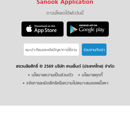
Sanook Application
ดาวน์โหลดได้แล้ววันนี้
แนะนำ-ติชมเเละแจ้งปัญหาการใช้งาน
ร่วมงานกับเรา
สงวนลิขสิทธิ์ ©
2569 บริษัท เทนเซ็นต์ (ประเทศไทย) จำกัด
นโยบายความเป็นส่วนตัว
นโยบายคุกกี้
แจ้งการละเมิดสิทธิหรือความไม่เหมาะสมของเนื้อหา