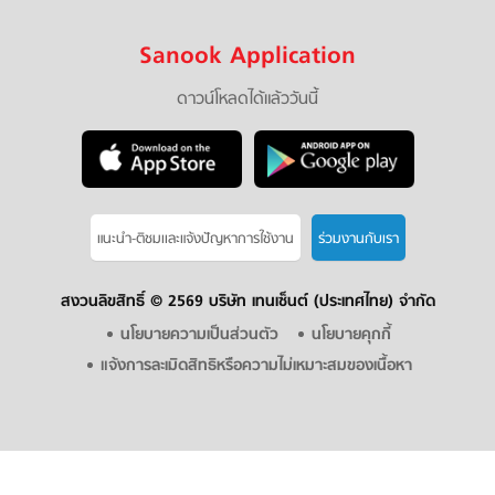
Sanook Application
ดาวน์โหลดได้แล้ววันนี้
แนะนำ-ติชมเเละแจ้งปัญหาการใช้งาน
ร่วมงานกับเรา
สงวนลิขสิทธิ์ ©
2569 บริษัท เทนเซ็นต์ (ประเทศไทย) จำกัด
นโยบายความเป็นส่วนตัว
นโยบายคุกกี้
แจ้งการละเมิดสิทธิหรือความไม่เหมาะสมของเนื้อหา