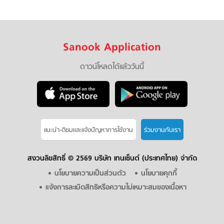
Sanook Application
ดาวน์โหลดได้แล้ววันนี้
แนะนำ-ติชมเเละแจ้งปัญหาการใช้งาน
ร่วมงานกับเรา
สงวนลิขสิทธิ์ ©
2569 บริษัท เทนเซ็นต์ (ประเทศไทย) จำกัด
นโยบายความเป็นส่วนตัว
นโยบายคุกกี้
แจ้งการละเมิดสิทธิหรือความไม่เหมาะสมของเนื้อหา