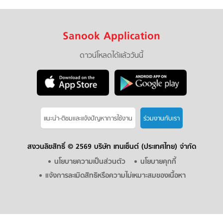
Sanook Application
ดาวน์โหลดได้แล้ววันนี้
แนะนำ-ติชมเเละแจ้งปัญหาการใช้งาน
ร่วมงานกับเรา
สงวนลิขสิทธิ์ ©
2569 บริษัท เทนเซ็นต์ (ประเทศไทย) จำกัด
นโยบายความเป็นส่วนตัว
นโยบายคุกกี้
แจ้งการละเมิดสิทธิหรือความไม่เหมาะสมของเนื้อหา