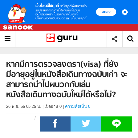
เว็บไซต์นี้ใช้คุกกี้
เราใช้คุกกี้เพื่อให้ท่านได้
รับประสบการณ์การใช้งานที่ดีที่สุดบน
ตกลง
เว็บไซต์ของเรา โปรดศึกษาเพิ่มเติมที่
นโยบายความเป็นส่วนตัว
และ
นโยบายคุกกี้
หากมีการตรวจลงตรา(visa) ที่ยัง
มีอายุอยู่ในหนังสือเดินทางฉบับเก่า จะ
สามารถนำไปผนวกกับเล่ม
หนังสือเดินทางฉบับใหม่ได้หรือไม่?
26 พ.ย. 56 05.25 น.
|
เปิดอ่าน
0
|
ความคิดเห็น 0