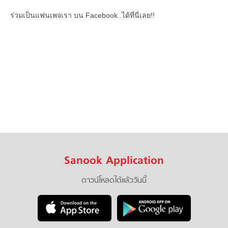
ร่วมเป็นแฟนเพจเรา บน Facebook..ได้ที่นี่เลย!!
Sanook Application
ดาวน์โหลดได้แล้ววันนี้