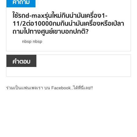
คำถาม
ใช้รถd-maxรุ่นใหม่กินนำมันเครื่อง1-
11/2ต่อ10000กมกินนำมันเครื่องหรือเป่ลา
ถามไปทางศูนย์เขาบอกปกติ?
nbsp nbsp
คำตอบ
ร่วมเป็นแฟนเพจเรา บน Facebook..ได้ที่นี่เลย!!