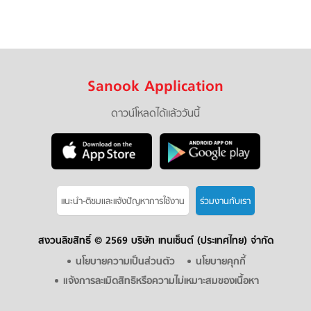
Sanook Application
ดาวน์โหลดได้แล้ววันนี้
แนะนำ-ติชมเเละแจ้งปัญหาการใช้งาน
ร่วมงานกับเรา
สงวนลิขสิทธิ์ ©
2569 บริษัท เทนเซ็นต์ (ประเทศไทย) จำกัด
นโยบายความเป็นส่วนตัว
นโยบายคุกกี้
แจ้งการละเมิดสิทธิหรือความไม่เหมาะสมของเนื้อหา