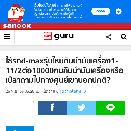
เว็บไซต์นี้ใช้คุกกี้
เราใช้คุกกี้เพื่อให้ท่านได้
รับประสบการณ์การใช้งานที่ดีที่สุดบน
ตกลง
เว็บไซต์ของเรา โปรดศึกษาเพิ่มเติมที่
นโยบายความเป็นส่วนตัว
และ
นโยบายคุกกี้
ใช้รถd-maxรุ่นใหม่กินนำมันเครื่อง1-
11/2ต่อ10000กมกินนำมันเครื่องหรือ
เป่ลาถามไปทางศูนย์เขาบอกปกติ?
26 พ.ย. 56 05.25 น.
|
เปิดอ่าน
0
|
ความคิดเห็น 0