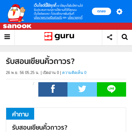
เว็บไซต์นี้ใช้คุกกี้
เราใช้คุกกี้เพื่อให้ท่านได้
รับประสบการณ์การใช้งานที่ดีที่สุดบน
ตกลง
เว็บไซต์ของเรา โปรดศึกษาเพิ่มเติมที่
นโยบายความเป็นส่วนตัว
และ
นโยบายคุกกี้
รับสอนเขียนคิ้วถาวร?
26 พ.ย. 56 05.25 น.
|
เปิดอ่าน
0
|
ความคิดเห็น 0
คำถาม
รับสอนเขียนคิ้วถาวร?