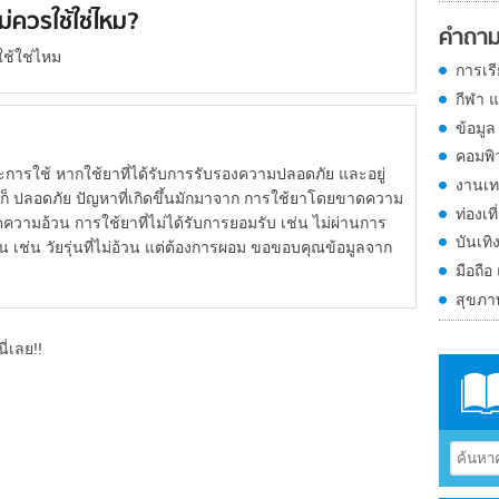
ควรใช้ใช่ไหม?
คำถาม
ช้ใช่ไหม
การเร
กีฬา 
ข้อมูล
คอมพิ
ารใช้ หากใช้ยาที่ได้รับการรับรองความปลอดภัย และอยู่
งานเท
 ก็ ปลอดภัย ปัญหาที่เกิดขึ้นมักมาจาก การใช้ยาโดยขาดความ
ท่องเที
ดความอ้วน การใช้ยาที่ไม่ได้รับการยอมรับ เช่น ไม่ผ่านการ
บันเทิ
เช่น วัยรุ่นที่ไม่อ้วน แต่ต้องการผอม ขอขอบคุณข้อมูลจาก
มือถือ
สุขภ
ี่เลย!!