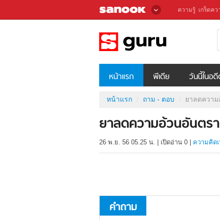
ความรู้
เกร็ดควา
หน้าแรก
พีเดีย
วันนี้ในอด
หน้าแรก
ถาม - ตอบ
ยาลดความอ
ยาลดความอ้วนอันตราย 
26 พ.ย. 56 05.25 น.
|
เปิดอ่าน
0
|
ความคิดเ
คำถาม