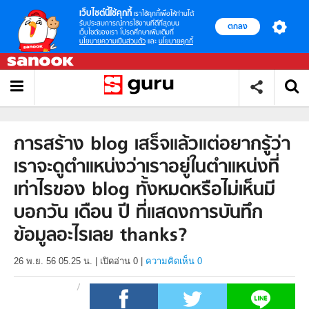
เว็บไซต์นี้ใช้คุกกี้
เราใช้คุกกี้เพื่อให้ท่านได้
รับประสบการณ์การใช้งานที่ดีที่สุดบน
ตกลง
เว็บไซต์ของเรา โปรดศึกษาเพิ่มเติมที่
นโยบายความเป็นส่วนตัว
และ
นโยบายคุกกี้
การสร้าง blog เสร็จแล้วแต่อยากรู้ว่า
เราจะดูตำแหน่งว่าเราอยู่ในตำแหน่งที่
เท่าไรของ blog ทั้งหมดหรือไม่เห็นมี
บอกวัน เดือน ปี ที่แสดงการบันทึก
ข้อมูลอะไรเลย thanks?
26 พ.ย. 56 05.25 น.
|
เปิดอ่าน
0
|
ความคิดเห็น 0