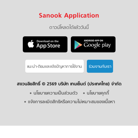
Sanook Application
ดาวน์โหลดได้แล้ววันนี้
แนะนำ-ติชมเเละแจ้งปัญหาการใช้งาน
ร่วมงานกับเรา
สงวนลิขสิทธิ์ ©
2569 บริษัท เทนเซ็นต์ (ประเทศไทย) จำกัด
นโยบายความเป็นส่วนตัว
นโยบายคุกกี้
แจ้งการละเมิดสิทธิหรือความไม่เหมาะสมของเนื้อหา