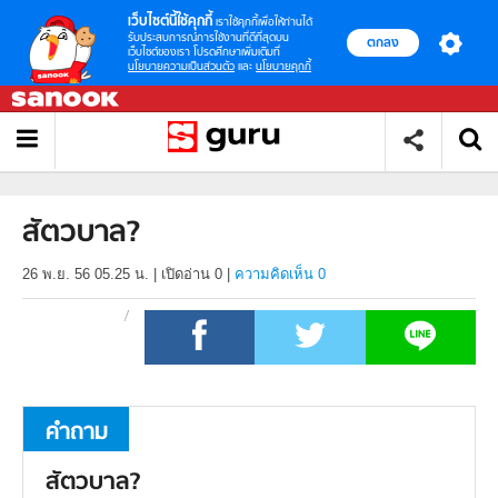
เว็บไซต์นี้ใช้คุกกี้
เราใช้คุกกี้เพื่อให้ท่านได้
รับประสบการณ์การใช้งานที่ดีที่สุดบน
ตกลง
เว็บไซต์ของเรา โปรดศึกษาเพิ่มเติมที่
นโยบายความเป็นส่วนตัว
และ
นโยบายคุกกี้
สัตวบาล?
26 พ.ย. 56 05.25 น.
|
เปิดอ่าน
0
|
ความคิดเห็น 0
คำถาม
สัตวบาล?