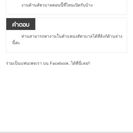
งานด้านสัตวบาลตอนนี้ที่ไหนเปิดรับบ้าง
คำตอบ
ท่านสามารถหางานในตำแหน่งสัตวบาลได้ที่ลิงก์ด้านล่าง
นี้ค่ะ
ร่วมเป็นแฟนเพจเรา บน Facebook..ได้ที่นี่เลย!!