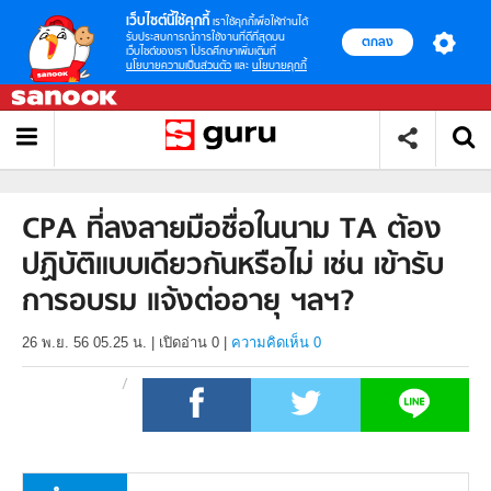
เว็บไซต์นี้ใช้คุกกี้
เราใช้คุกกี้เพื่อให้ท่านได้
รับประสบการณ์การใช้งานที่ดีที่สุดบน
ตกลง
เว็บไซต์ของเรา โปรดศึกษาเพิ่มเติมที่
นโยบายความเป็นส่วนตัว
และ
นโยบายคุกกี้
CPA ที่ลงลายมือชื่อในนาม TA ต้อง
ปฏิบัติแบบเดียวกันหรือไม่ เช่น เข้ารับ
การอบรม แจ้งต่ออายุ ฯลฯ?
26 พ.ย. 56 05.25 น.
|
เปิดอ่าน
0
|
ความคิดเห็น 0