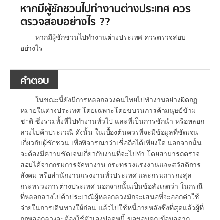
หากมีผู้ชักชวนไปทำงานต่างประเทศ ควร
ตรวจสอบอย่างไร ??
หากมีผู้ชักชวนไปทำงานต่างประเทศ ควรตรวจสอบ
อย่างไร
คำตอบ
ในขณะนี้ยังมีการหลอกลวงคนไทยไปทำงานอย่างผิดกฏ
หมายในต่างประเทศ โดยเฉพาะโดยขบวนการค้ามนุษย์ข้าม
ชาติ ซึ่งรวมทั้งที่ไปทำงานทั่วไป และที่เป็นการชักนำ หรือหลอก
ลวงไปค้าประเวณี ดังนั้น ในเบื้องต้นควรที่จะมีข้อมูลที่ชัดเจน
เกี่ยวกับผู้ชักชวน เพื่อพิจารณาว่าเชื่อถือได้เพียงใด นอกจากนั้น
จะต้องมีความชัดเจนเกี่ยวกับงานที่จะไปทำ โดยสามารถตรวจ
สอบได้จากกรมการจัดหางาน กระทรวงแรงงานและสวัสดิการ
สังคม หรือสำนักงานแรงงานทั่วประเทศ และกรมการกงสุล
กระทรวงการต่างประเทศ นอกจากนั้นเป็นข้อสังเกตว่า ในกรณี
ที่หลอกลวงไปค้าประเวณีผู้หลอกลวงมักจะเสนอที่จะออกค่าใช้
จ่ายในการเดินทางให้ก่อน แล้วไปใช้หนี้ภายหลังซึ่งที่สุดแล้วผู้ที่
ถูกหลอกลวงจะต้องใช้ตัวเองปลดหนี้ ขอขอบคุณข้อมูลจาก