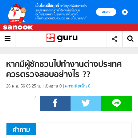
เว็บไซต์นี้ใช้คุกกี้
เราใช้คุกกี้เพื่อให้ท่านได้
รับประสบการณ์การใช้งานที่ดีที่สุดบน
ตกลง
เว็บไซต์ของเรา โปรดศึกษาเพิ่มเติมที่
นโยบายความเป็นส่วนตัว
และ
นโยบายคุกกี้
หากมีผู้ชักชวนไปทำงานต่างประเทศ
ควรตรวจสอบอย่างไร ??
26 พ.ย. 56 05.25 น.
|
เปิดอ่าน
0
|
ความคิดเห็น 0
คำถาม