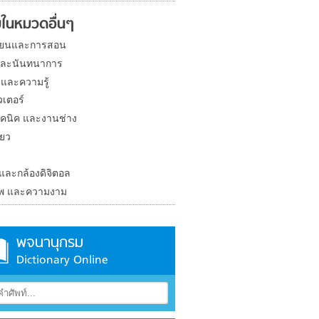
ในหมวดอื่นๆ
ียนและการสอน
และนันทนาการ
 และความรู้
วเตอร์
คนิค และงานช่าง
่ยว
ง
 และกล้องดิจิตอล
าพ และความงาม
พจนานุกรม
Dictionary Online