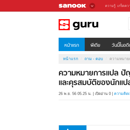
ความรู้
เกร็ดควา
หน้าแรก
พีเดีย
วันนี้ในอด
หน้าแรก
ถาม - ตอบ
ความหมายก
ความหมายการแปล ปั
และคุรสมบัติของนักแปลท
26 พ.ย. 56 05.25 น.
|
เปิดอ่าน
0
|
ความคิดเ