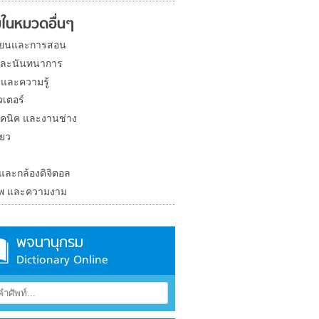
ในหมวดอื่นๆ
ียนและการสอน
และนันทนาการ
 และความรู้
วเตอร์
คนิค และงานช่าง
่ยว
ง
 และกล้องดิจิตอล
าพ และความงาม
พจนานุกรม
Dictionary Online