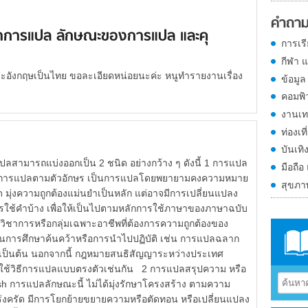
คำถาม
การแปล ลักษณะของการแปล และคุ
การเร
กีฬา 
อังกฤษเป็นไทย ขอละเอียดหน่อยนะค่ะ หนูทำรายงานเรื่อง
ข้อมูล
คอมพิ
งานเท
ท่องเที
บันเทิ
ามารถแบ่งออกเป็น 2 ชนิด อย่างกว้าง ๆ ดังนี้ 1 การแปล
มือถือ
 หรือการแปลตามตัวอักษร เป็นการแปลโดยพยายามคงความหมาย
สุขภ
 มุ่งความถูกต้องแม่นยําเป็นหลัก แต่อาจมีการเปลี่ยนแปลง
ใช้คําบ้าง เพื่อให้เป็นไปตามหลักการใช้ภาษาของภาษาฉบับ
ิชาการหรือกลุ่มเฉพาะอาชีพที่ต้องการความถูกต้องของ
้านการศึกษาค้นคว้าหรือการนําไปปฏิบัติ เช่น การแปลฉลาก
ารเป็นต้น นอกจากนี้ กฎหมายสนธิสัญญาระหว่างประเทศ
ใช้วิธีการแปลแบบตรงตัวเช่นกัน 2 การแปลสรุปความ หรือ
ash การแปลลักษณะนี้ ไม่ได้มุ่งรักษาโครงสร้าง ตามความ
่งครัด มีการโยกย้ายขยายความหรือตัดทอน หรือเปลี่ยนแปลง