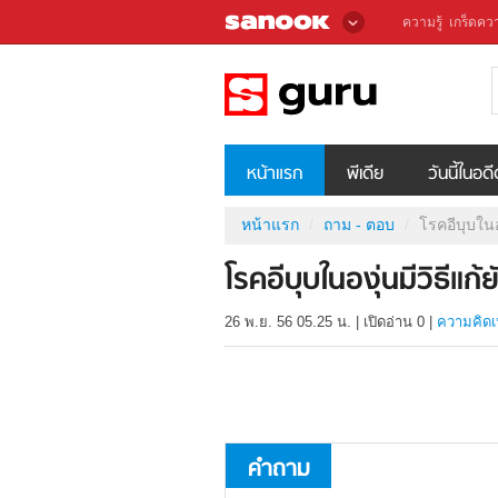
ความรู้
เกร็ดควา
หน้าแรก
พีเดีย
วันนี้ในอด
หน้าแรก
ถาม - ตอบ
โรคอีบุบในอง
โรคอีบุบในองุ่นมีวิธีแก้
26 พ.ย. 56 05.25 น.
|
เปิดอ่าน
0
|
ความคิดเ
คำถาม