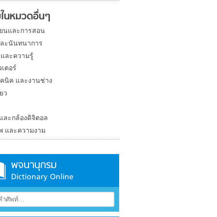
ในหมวดอื่นๆ
ียนและการสอน
และนันทนาการ
 และความรู้
วเตอร์
คนิค และงานช่าง
่ยว
ง
 และกล้องดิจิตอล
าพ และความงาม
พจนานุกรม
Dictionary Online