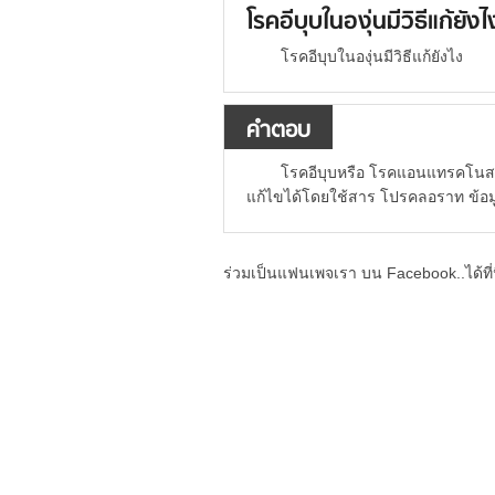
โรคอีบุบในองุ่นมีวิธีแก้ยัง
โรคอีบุบในองุ่นมีวิธีแก้ยังไง
คำตอบ
โรคอีบุบหรือ โรคแอนแทรคโนสที
แก้ไขได้โดยใช้สาร โปรคลอราท ข้อม
ร่วมเป็นแฟนเพจเรา บน Facebook..ได้ที่น