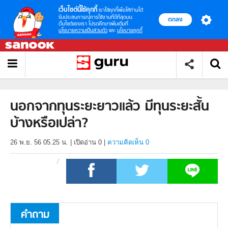
เว็บไซต์นี้ใช้คุกกี้
เราใช้คุกกี้เพื่อให้ท่านได้
รับประสบการณ์การใช้งานที่ดีที่สุดบน
ตกลง
เว็บไซต์ของเรา โปรดศึกษาเพิ่มเติมที่
นโยบายความเป็นส่วนตัว
และ
นโยบายคุกกี้
นอกจากทุนระยะยาวแล้ว มีทุนระยะสั้น
บ้างหรือเปล่า?
26 พ.ย. 56 05.25 น.
|
เปิดอ่าน
0
|
ความคิดเห็น 0
คำถาม