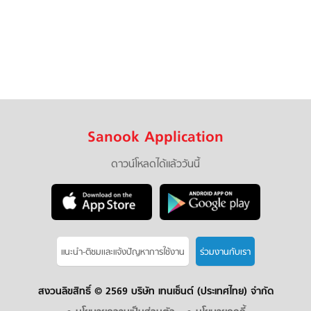
Sanook Application
ดาวน์โหลดได้แล้ววันนี้
แนะนำ-ติชมเเละแจ้งปัญหาการใช้งาน
ร่วมงานกับเรา
สงวนลิขสิทธิ์ ©
2569 บริษัท เทนเซ็นต์ (ประเทศไทย) จำกัด