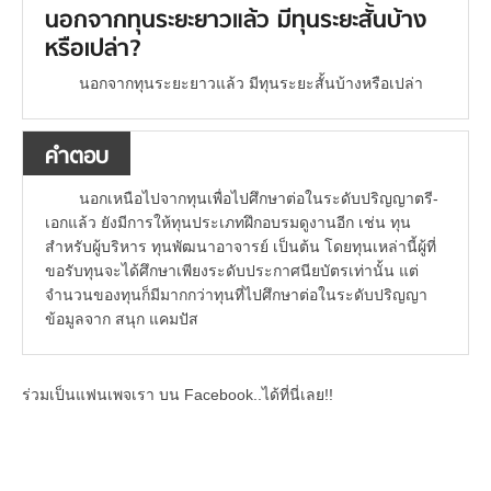
นอกจากทุนระยะยาวแล้ว มีทุนระยะสั้นบ้าง
หรือเปล่า?
นอกจากทุนระยะยาวแล้ว มีทุนระยะสั้นบ้างหรือเปล่า
คำตอบ
นอกเหนือไปจากทุนเพื่อไปศึกษาต่อในระดับปริญญาตรี-
เอกแล้ว ยังมีการให้ทุนประเภทฝึกอบรมดูงานอีก เช่น ทุน
สำหรับผู้บริหาร ทุนพัฒนาอาจารย์ เป็นต้น โดยทุนเหล่านี้ผู้ที่
ขอรับทุนจะได้ศึกษาเพียงระดับประกาศนียบัตรเท่านั้น แต่
จำนวนของทุนก็มีมากกว่าทุนที่ไปศึกษาต่อในระดับปริญญา
ข้อมูลจาก สนุก แคมปัส
ร่วมเป็นแฟนเพจเรา บน Facebook..ได้ที่นี่เลย!!