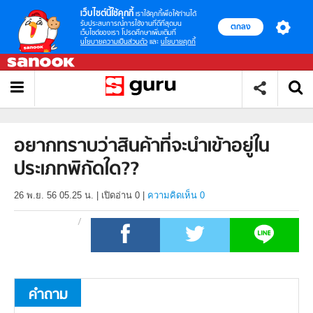
เว็บไซต์นี้ใช้คุกกี้
เราใช้คุกกี้เพื่อให้ท่านได้
รับประสบการณ์การใช้งานที่ดีที่สุดบน
ตกลง
เว็บไซต์ของเรา โปรดศึกษาเพิ่มเติมที่
นโยบายความเป็นส่วนตัว
และ
นโยบายคุกกี้
อยากทราบว่าสินค้าที่จะนำเข้าอยู่ใน
ประเภทพิกัดใด??
26 พ.ย. 56 05.25 น.
|
เปิดอ่าน
0
|
ความคิดเห็น 0
คำถาม