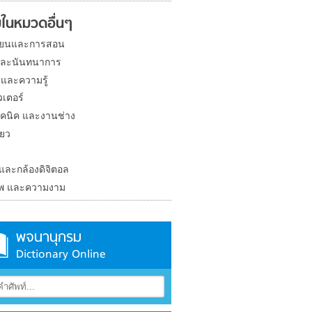
ในหมวดอื่นๆ
ียนและการสอน
และนันทนาการ
 และความรู้
วเตอร์
คนิค และงานช่าง
่ยว
ง
 และกล้องดิจิตอล
าพ และความงาม
พจนานุกรม
Dictionary Online