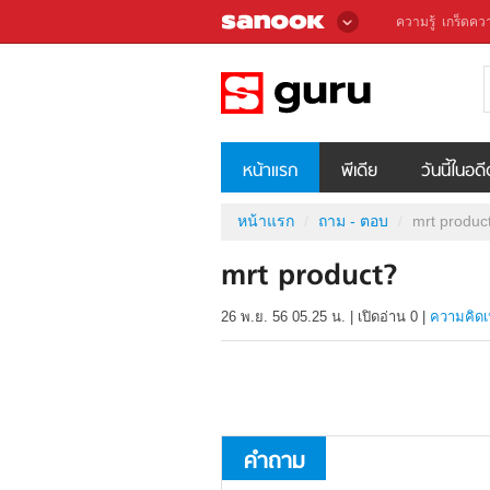
ความรู้
เกร็ดควา
หน้าแรก
พีเดีย
วันนี้ในอด
หน้าแรก
ถาม - ตอบ
mrt produc
mrt product?
26 พ.ย. 56 05.25 น.
|
เปิดอ่าน
0
|
ความคิดเ
คำถาม