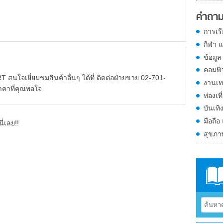
คำถาม
การเร
กีฬา 
ข้อมูล
คอมพิ
RT สนใจเยี่ยมชมสินค้าอื่นๆ ได้ที่ ติดต่อฝ่ายขาย 02-701-
งานเท
าคาที่คุณพอใจ
ท่องเที
บันเทิ
มือถือ
ี่เลย!!
สุขภ