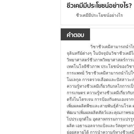
ชีวเคมีมีประโยชน์อย่างไร?
ชีวเคมีมีประโยชน์อย่างไร
คำตอบ
วิชาชีวเคมีสามารถนำไปใช้ศึก
จุลินทรีย์ต่างๆ ในปัจจุบันวิชาชีวเคม
วิทยาศาสตร์ชีวภาพวิทยาศาสตร์การแ
เทคโนโลยีชีวภาพ ประโยชน์ของวิช
การแพทย์ วิชาชีวเคมีสามารถนำไป
โมเลกุล การตรวจเลือดและปัสสาวะเพ
ความรู้ทางชีวเคมีเกี่ยวกับกลไก
การเกษตร ความรู้ทางชีวเคมีเกี่ยวก
ตรึงไนโตรเจน การป้องกันตนเองจากจุ
เพิ่มผลผลิตพืชและสายพันธุ์ต้านโรค 
พัฒนาเพิ่มผลผลิตสัตว์และคุณภาพ
ไปประยุกต์ใน อุตสาหกรรมการแปรรูป
ผลิต เอธานอลจากแป้งและวัสดุทางการ
ย่อยสลายได้ การนำความรู้ทางชีวเค