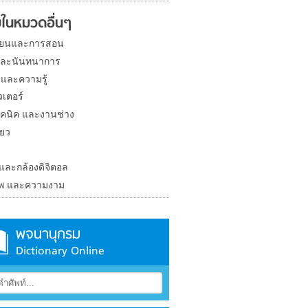
ในหมวดอื่นๆ
ียนและการสอน
และนันทนาการ
 และความรู้
วเตอร์
คนิค และงานช่าง
่ยว
ง
 และกล้องดิจิตอล
าพ และความงาม
พจนานุกรม
Dictionary Online