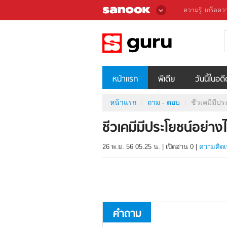
ความรู้
เกร็ดควา
หน้าแรก
พีเดีย
วันนี้ในอด
หน้าแรก
ถาม - ตอบ
ชีวเคมีมีป
ชีวเคมีมีประโยชน์อย่าง
26 พ.ย. 56 05.25 น.
|
เปิดอ่าน
0
|
ความคิดเ
คำถาม