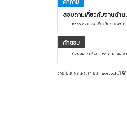
คำถาม
สอบถามเกี่ยวกับงานด้า
nbsp สอบถามเกี่ยวกับงานด้าน
คำตอบ
ติดต่อฝ่ายทรัพยากรบุคคล หมา
ร่วมเป็นแฟนเพจเรา บน Facebook..ได้ที่น