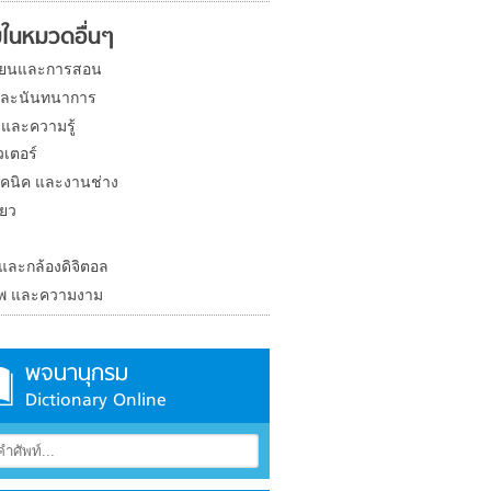
ในหมวดอื่นๆ
ียนและการสอน
และนันทนาการ
 และความรู้
วเตอร์
คนิค และงานช่าง
่ยว
ง
 และกล้องดิจิตอล
าพ และความงาม
พจนานุกรม
Dictionary Online