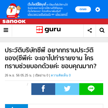
เว็บไซต์นี้ใช้คุกกี้
เราใช้คุกกี้เพื่อให้ท่านได้
รับประสบการณ์การใช้งานที่ดีที่สุดบน
ตกลง
เว็บไซต์ของเรา โปรดศึกษาเพิ่มเติมที่
นโยบายความเป็นส่วนตัว
และ
นโยบายคุกกี้
ประวัติบริษัทซีพี อยากทราบประวัติ
ของ(ซีพีค่ะ จะเอาไปทำรายงาน ใคร
ทราบช่วยบอกด้วยค่ะ ขอบคุณมาก?
26 พ.ย. 56 05.25 น.
|
เปิดอ่าน
0
|
ความคิดเห็น 0