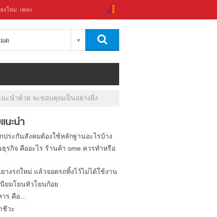
ลงใหม่
เพลง
งหมด
นำด้วย จะขอบคุณเป็นอย่างยิ่ง
แนะนำ
ิกประกันสังคมต้องใช้หลักฐานอะไรบ้าง
นธุรกิจ คืออะไร ร้านค้า sme ควรทำหรือ
นยางรถใหม่ แล้วจอดรถทิ้งไว้ไม่ได้ใช้งาน
นียมโยนหัวโยนก้อย
หาร คือ…
าชีวะ