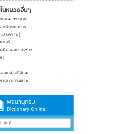
ในหมวดอื่นๆ
ียนและการสอน
และนันทนาการ
 และความรู้
วเตอร์
คนิค และงานช่าง
่ยว
ง
 และกล้องดิจิตอล
าพ และความงาม
พจนานุกรม
Dictionary Online