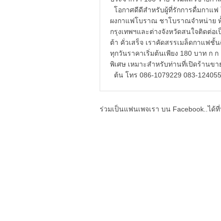
โอกาศดีดีสำหรับผู้ที่รักการดื่มกาแ
ผงกาแฟโบราณ ชาโบราณจำหน่าย ทั้งข
กรุงเทพฯและต่างจังหวัดสนใจติดต่อ
ต้า คั่วเสร็จ เราคัดสรรเมล็ดกาแฟชั้น
ทุกวันราคาเริ่มต้นเพียง 180 บาท ก
พิเศษ เหมาะสำหรับท่านที่เปิดร้านข
ต้น โทร 086-1079229 083-124055
ร่วมเป็นแฟนเพจเรา บน Facebook..ได้ที่น