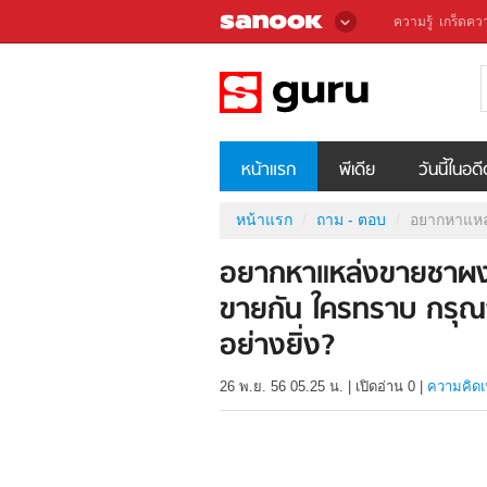
ความรู้
เกร็ดควา
หน้าแรก
พีเดีย
วันนี้ในอด
หน้าแรก
ถาม - ตอบ
อยากหาแหล
อยากหาแหล่งขายชาผ
ขายกัน ใครทราบ กรุณ
อย่างยิ่ง?
26 พ.ย. 56 05.25 น.
|
เปิดอ่าน
0
|
ความคิดเ