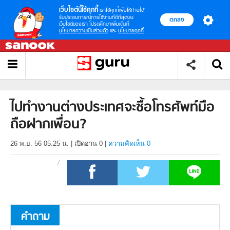
เว็บไซต์นี้ใช้คุกกี้
เราใช้คุกกี้เพื่อให้ท่านได้
รับประสบการณ์การใช้งานที่ดีที่สุดบน
ตกลง
เว็บไซต์ของเรา โปรดศึกษาเพิ่มเติมที่
นโยบายความเป็นส่วนตัว
และ
นโยบายคุกกี้
ไปทำงานต่างประเทศจะซื้อโทรศัพท์มือ
ถือฝากเพื่อน?
26 พ.ย. 56 05.25 น.
|
เปิดอ่าน
0
|
ความคิดเห็น 0
คำถาม