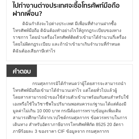
ไปทำงานต่างประเทศจะซื้อโทรศัพท์มือถือ
ฝากเพื่อน?
ดิฉันกำลังจะไปต่างประเทศ มีเพื่อนที่ทำงานฝากซื้อ
โทรศัพท์มือถือ ดิฉันต้องทำอย่างไรให้ถูกกฎระเบียบของทาง
ราชการ โดยนำเครื่องโทรศัพท์ติดตัวเข้ามาได้จำนวนกี่เครื่อง
โดยไม่ผิดกฎระเบียบ และถ้านำเข้ามาเกินจำนวนที่กำหนด
ดิฉันต้องเสียภาษีเท่าไร
คำตอบ
กรมศุลกากรมิได้กำหนดว่าผู้โดยสารจะสามารถนำ
โทรศัพท์มือถือเข้ามาได้จำนวนเท่าไร แต่โดยทั่วไปแล้วผู้
โดยสารสามารถนำของใช้ส่วนตัวเข้ามาพร้อมกับตนสำหรับใช้
เองหรือใช้ในวิชาชีพในปริมาณพอสมควรแก่ฐานะได้แต่ต้องมี
มูลค่าไม่เกิน 10 000 บาท กรณีต้องการทราบข้อมูลเพิ่มเติม
สามารถศึกษาได้จากเวปไซด์กรมศุลกากร ข้อควรทราบในการ
เดินทาง สำหรับอัตราภาษีอากรโทรศัพท์พิกัด 8525 20 อัตรา
ภาษีร้อยละ 3 ของราคา CIF ข้อมูลจาก กรมศุลกากร