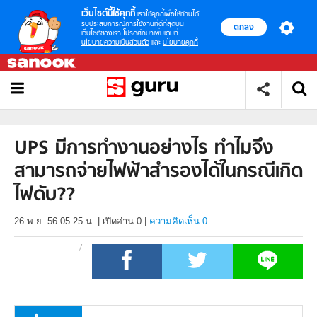
เว็บไซต์นี้ใช้คุกกี้
เราใช้คุกกี้เพื่อให้ท่านได้
รับประสบการณ์การใช้งานที่ดีที่สุดบน
ตกลง
เว็บไซต์ของเรา โปรดศึกษาเพิ่มเติมที่
นโยบายความเป็นส่วนตัว
และ
นโยบายคุกกี้
UPS มีการทำงานอย่างไร ทำไมจึง
สามารถจ่ายไฟฟ้าสำรองได้ในกรณีเกิด
ไฟดับ??
26 พ.ย. 56 05.25 น.
|
เปิดอ่าน
0
|
ความคิดเห็น 0