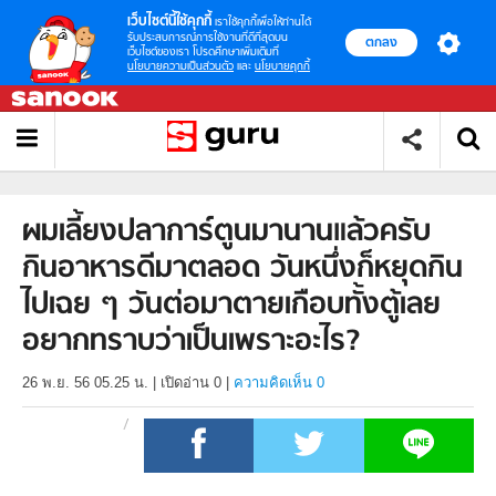
เว็บไซต์นี้ใช้คุกกี้
เราใช้คุกกี้เพื่อให้ท่านได้
รับประสบการณ์การใช้งานที่ดีที่สุดบน
ตกลง
เว็บไซต์ของเรา โปรดศึกษาเพิ่มเติมที่
นโยบายความเป็นส่วนตัว
และ
นโยบายคุกกี้
ผมเลี้ยงปลาการ์ตูนมานานแล้วครับ
กินอาหารดีมาตลอด วันหนึ่งก็หยุดกิน
ไปเฉย ๆ วันต่อมาตายเกือบทั้งตู้เลย
อยากทราบว่าเป็นเพราะอะไร?
26 พ.ย. 56 05.25 น.
|
เปิดอ่าน
0
|
ความคิดเห็น 0