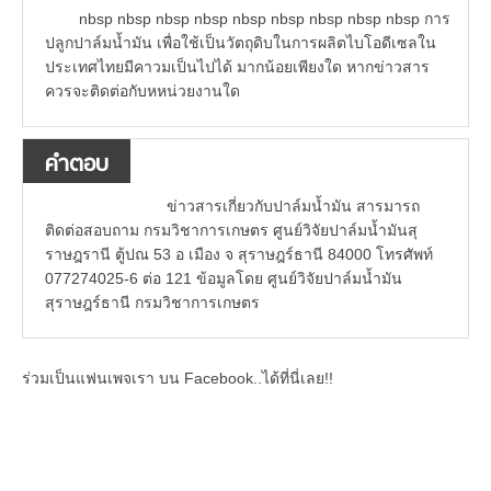
nbsp nbsp nbsp nbsp nbsp nbsp nbsp nbsp nbsp การ
ปลูกปาล์มน้ำมัน เพื่อใช้เป็นวัตถุดิบในการผลิตไบโอดีเซลใน
ประเทศไทยมีคาวมเป็นไปได้ มากน้อยเพียงใด หากข่าวสาร
ควรจะติดต่อกับหหน่วยงานใด
คำตอบ
ข่าวสารเกี่ยวกับปาล์มน้ำมัน สารมารถ
ติดต่อสอบถาม กรมวิชาการเกษตร ศูนย์วิจัยปาล์มน้ำมันสุ
ราษฎรานี ตู้ปณ 53 อ เมือง จ สุราษฎร์ธานี 84000 โทรศัพท์
077274025-6 ต่อ 121 ข้อมูลโดย ศูนย์วิจัยปาล์มน้ำมัน
สุราษฎร์ธานี กรมวิชาการเกษตร
ร่วมเป็นแฟนเพจเรา บน Facebook..ได้ที่นี่เลย!!