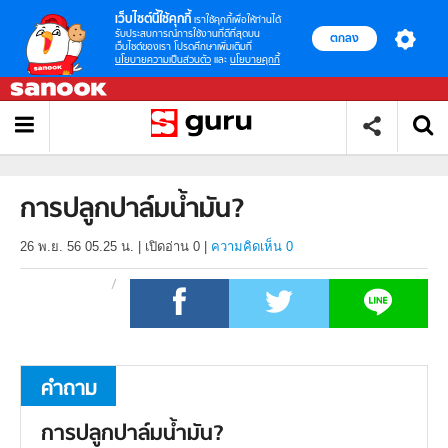
เว็บไซต์นี้ใช้คุกกี้
เราใช้คุกกี้เพื่อให้ท่านได้
รับประสบการณ์การใช้งานที่ดีที่สุดบน
ตกลง
เว็บไซต์ของเรา โปรดศึกษาเพิ่มเติมที่
นโยบายความเป็นส่วนตัว
และ
นโยบายคุกกี้
การปลูกปาล์มน้ำมัน?
26 พ.ย. 56 05.25 น.
|
เปิดอ่าน
0
|
ความคิดเห็น 0
คำถาม
การปลูกปาล์มน้ำมัน?