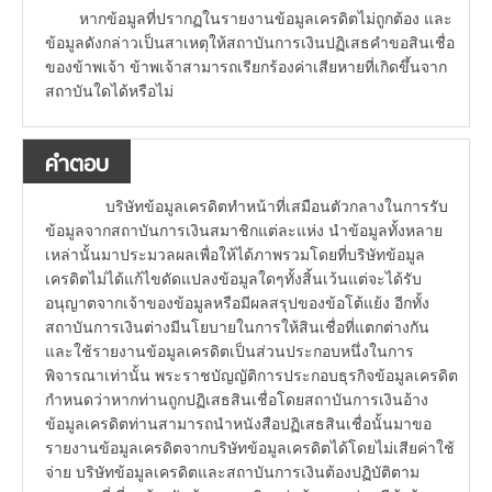
หากข้อมูลที่ปรากฏในรายงานข้อมูลเครดิตไม่ถูกต้อง และ
ข้อมูลดังกล่าวเป็นสาเหตุให้สถาบันการเงินปฏิเสธคำขอสินเชื่อ
ของข้าพเจ้า ข้าพเจ้าสามารถเรียกร้องค่าเสียหายที่เกิดขึ้นจาก
สถาบันใดได้หรือไม่
คำตอบ
บริษัทข้อมูลเครดิตทำหน้าที่เสมือนตัวกลางในการรับ
ข้อมูลจากสถาบันการเงินสมาชิกแต่ละแห่ง นำข้อมูลทั้งหลาย
เหล่านั้นมาประมวลผลเพื่อให้ได้ภาพรวมโดยที่บริษัทข้อมูล
เครดิตไม่ได้แก้ไขดัดแปลงข้อมูลใดๆทั้งสิ้นเว้นแต่จะได้รับ
อนุญาตจากเจ้าของข้อมูลหรือมีผลสรุปของข้อโต้แย้ง อีกทั้ง
สถาบันการเงินต่างมีนโยบายในการให้สินเชื่อที่แตกต่างกัน
และใช้รายงานข้อมูลเครดิตเป็นส่วนประกอบหนึ่งในการ
พิจารณาเท่านั้น พระราชบัญญัติการประกอบธุรกิจข้อมูลเครดิต
กำหนดว่าหากท่านถูกปฏิเสธสินเชื่อโดยสถาบันการเงินอ้าง
ข้อมูลเครดิตท่านสามารถนำหนังสือปฏิเสธสินเชื่อนั้นมาขอ
รายงานข้อมูลเครดิตจากบริษัทข้อมูลเครดิตได้โดยไม่เสียค่าใช้
จ่าย บริษัทข้อมูลเครดิตและสถาบันการเงินต้องปฏิบัติตาม