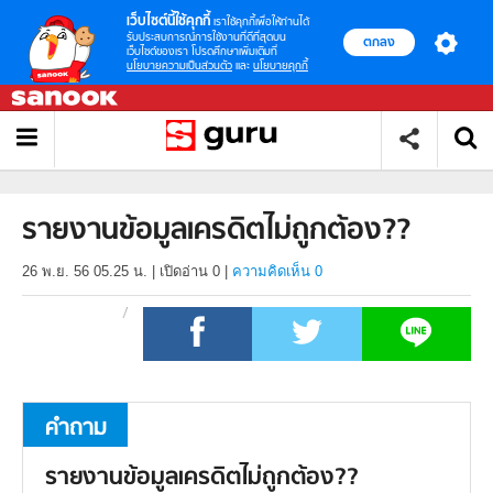
เว็บไซต์นี้ใช้คุกกี้
เราใช้คุกกี้เพื่อให้ท่านได้
รับประสบการณ์การใช้งานที่ดีที่สุดบน
ตกลง
เว็บไซต์ของเรา โปรดศึกษาเพิ่มเติมที่
นโยบายความเป็นส่วนตัว
และ
นโยบายคุกกี้
รายงานข้อมูลเครดิตไม่ถูกต้อง??
26 พ.ย. 56 05.25 น.
|
เปิดอ่าน
0
|
ความคิดเห็น 0
คำถาม
รายงานข้อมูลเครดิตไม่ถูกต้อง??