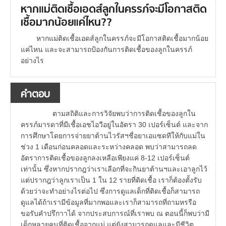
หากแม่ติดเชื้อเอดส์ลูกในครรภ์จะมีโอกาสติด
เชื้อมากน้อยแค่ไหน??
หากแม่ติดเชื้อเอดส์ลูกในครรภ์จะมีโอกาสติดเชื้อมากน้อย
แค่ไหน และจะสามารถป้องกันการติดเชื้อของลูกในครรภ์
อย่างไร
คำตอบ
ตามสถิติและการวิจัยพบว่าการติดเชื้อของลูกใน
ครรภ์มารดาที่มีเชื้อเอชไอวีอยู่ในอัตรา 30 เปอร์เซ็นต์ และจาก
การศึกษาโดยการจ่ายยาต้านไวรัสฯชื่อยาเอแซดทีให้กับแม่ใน
ช่วง 1 เดือนก่อนคลอดและระหว่างคลอด พบว่าสามารถลด
อัตราการติดเชื้อของลูกลงเหลือเพียงแค่ 8-12 เปอร์เซ็นต์
เท่านั้น ซึ่งหากปรากฎว่าเราเลือกที่จะกินยาต้านฯและเอาลูกไว้
แต่ปรากฎว่าลูกเราเป็น 1 ใน 12 รายที่ติดเชื้อ เราก็ต้องตั้งรับ
ด้วยว่าจะทำอย่างไรต่อไป ซึ่งการดูแลเด็กที่ติดเชื้อก็สามารถ
ดูแลได้ถ้าเรามีข้อมูลที่มากพอและเราก็สามารถที่ถามหรรือ
ขอรับคำปรึกาาได้ จากประสบการณ์ที่เราพบ ณ ตอนนี้ก็พบว่ามี
เด็กหลายคนที่ติดเชื้อจากแม่ แต่ยังสามารถดูแลและมีชีวิต