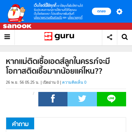
เว็บไซต์นี้ใช้คุกกี้
เราใช้คุกกี้เพื่อให้ท่านได้
รับประสบการณ์การใช้งานที่ดีที่สุดบน
ตกลง
เว็บไซต์ของเรา โปรดศึกษาเพิ่มเติมที่
นโยบายความเป็นส่วนตัว
และ
นโยบายคุกกี้
หากแม่ติดเชื้อเอดส์ลูกในครรภ์จะมี
โอกาสติดเชื้อมากน้อยแค่ไหน??
26 พ.ย. 56 05.25 น.
|
เปิดอ่าน
0
|
ความคิดเห็น 0
คำถาม