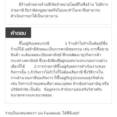
มีร้านค้าหลายร้านที่เปิดจำหน่ายโดยที่ไม่ชื่อร้าน ไม่มีการ
จ่ายภาษี ถือว่าผิดกฎหมายหรือไม่และทำไมเขาถึงสามารถ
ดำเนินการมาได้เป็นเวลานาน
คำตอบ
ขึ้นอยู่กับแต่ละกรณี 1 ร้านค้าไม่จำเป็นต้องมีชื่อ
ร้านก็ได้ แต่ถ้ามีลักษณะเป็นการพาณิชยกรรม เช่น การซื้อขาย
สินค้า จะต้องจดทะเบียนพาณิชย์ ที่กรมพัฒนาธุรกิจการค้า
กระทรวงพาณิชย์ ซึ่งจะมีเพียงที่อยู่ของสถานประกอบการอย่าง
เดียวก็ได้ 2 การจ่ายภาษีขึ้นอยู่กับผลการดำเนินงานของ
กิจการนั้น ๆ ถ้ากิจการไม่กำไรก็ไม่ต้องเสียภาษี ซึ่งวิธีการใน
การคำนวณภาษีของกิจการ ก็ขึ้นอยู่กับรูปแบบของธุรกิจด้วย
เช่น กิจการเจ้าของคนเดียว คณะบุคคล ห้างหุ้นส่วนสามัญ หรือ
บริษัทจำกัด เป็นต้น ข้อมูลจาก สำนักงานส่งเสริมวิสาหกิจ
ขนาดกลางและขนาดย่อม
ร่วมเป็นแฟนเพจเรา บน Facebook..ได้ที่นี่เลย!!