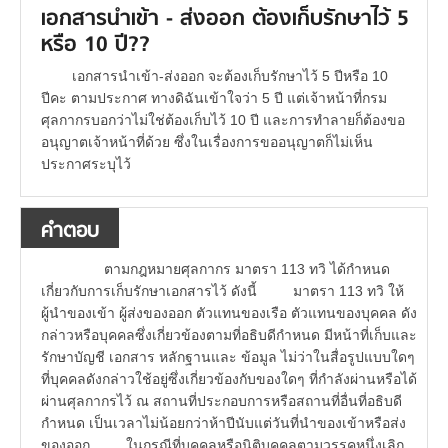
เอกสารนำเข้า - ส่งออก ต้องเก็บรักษาไว้ 5
หรือ 10 ปี??
เอกสารนำเข้า-ส่งออก จะต้องเก็บรักษาไว้ 5 ปีหรือ 10
ปีคะ ตามประกาศ ทางดิฉันเข้าใจว่า 5 ปี แต่เจ้าหน้าที่กรม
ศุลกากรบอกว่าไม่ใช่ต้องเก็บไว้ 10 ปี และการทำลายก็ต้องขอ
อนุญาตเจ้าหน้าที่ด้วย ซึ่งในเรื่องการขออนุญาตก็ไม่เห็น
ประกาศระบุไว้
คำตอบ
ตามกฎหมายศุลกากร มาตรา 113 ทวิ ได้กำหนด
เกี่ยวกับการเก็บรักษาเอกสารไว้ ดังนี้ มาตรา 113 ทวิ ให้
ผู้นำของเข้า ผู้ส่งของออก ตัวแทนของเรือ ตัวแทนของบุคคล ดัง
กล่าวหรือบุคคลซึ่งเกี่ยวข้องตามที่อธิบดีกำหนด มีหน้าที่เก็บและ
รักษาบัญชี เอกสาร หลักฐานและ ข้อมูล ไม่ว่าในสื่อรูปแบบใดๆ
ที่บุคคลดังกล่าวใช้อยู่ซึ่งเกี่ยวข้องกับของใดๆ ที่กำลังผ่านหรือได้
ผ่านศุลกากรไว้ ณ สถานที่ประกอบการหรือสถานที่อื่นที่อธิบดี
กำหนด เป็นเวลาไม่น้อยกว่าห้าปีนับแต่วันที่นำของเข้าหรือส่ง
ของออก ในกรณีที่บุคคลหรือนิติบุคคลตามวรรคหนึ่งเลิก