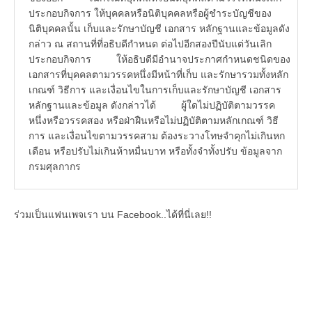
ประกอบกิจการ ให้บุคคลหรือนิติบุคคลหรือผู้ชำระบัญชีของ
นิติบุคคลนั้น เก็บและรักษาบัญชี เอกสาร หลักฐานและข้อมูลดัง
กล่าว ณ สถานที่ที่อธิบดีกำหนด ต่อไปอีกสองปีนับแต่วันเลิก
ประกอบกิจการ ให้อธิบดีมีอำนาจประกาศกำหนดชนิดของ
เอกสารที่บุคคลตามวรรคหนึ่งมีหน้าที่เก็บ และรักษารวมทั้งหลัก
เกณฑ์ วิธีการ และเงื่อนไขในการเก็บและรักษาบัญชี เอกสาร
หลักฐานและข้อมูล ดังกล่าวได้ ผู้ใดไม่ปฏิบัติตามวรรค
หนึ่งหรือวรรคสอง หรือฝ่าฝืนหรือไม่ปฏิบัติตามหลักเกณฑ์ วิธี
การ และเงื่อนไขตามวรรคสาม ต้องระวางโทษจำคุกไม่เกินหก
เดือน หรือปรับไม่เกินห้าหมื่นบาท หรือทั้งจำทั้งปรับ ข้อมูลจาก
กรมศุลกากร
ร่วมเป็นแฟนเพจเรา บน Facebook..ได้ที่นี่เลย!!