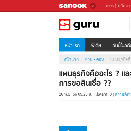
ความรู้
เกร็ดควา
หน้าแรก
พีเดีย
วันนี้ในอด
หน้าแรก
ถาม - ตอบ
แผนธุรกิจค
แผนธุรกิจคืออะไร ? แ
การขอสินเชื่อ ??
26 พ.ย. 56 05.25 น.
|
เปิดอ่าน
0
|
ความคิดเ