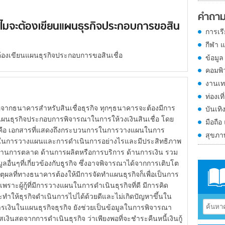
คำถาม
ำไมจะต้องเขียนแผนธุรกิจประกอบการขอสิน
การเร
กีฬา 
้องเขียนแผนธุรกิจประกอบการขอสินเชื่อ
ข้อมูล
คอมพิ
งานเท
ท่องเที
จากธนาคารสำหรับสินเชื่อธุรกิจ ทุกๆธนาคารจะต้องมีการ
บันเทิ
ทำแผนธุรกิจประกอบการพิจารณาในการให้วงเงินสินเชื่อ โดย
มือถือ
ือ เอกสารที่แสดงถึงกระบวนการในการวางแผนในการ
สุขภ
นการในการวางแผนและการดำเนินการอย่างไรและมีประสิทธิภาพ
 ด้านการตลาด ด้านการผลิตหรือการบริการ ด้านการเงิน รวม
ูลอื่นๆที่เกี่ยวข้องกับธูรกิจ ซึ่งอาจพิจารณาได้จากการเติบโต
ตุผลที่ทางธนาคารต้องให้มีการจัดทำแผนธุรกิจก็เพื่อเป็นการ
พราะผู้กู้ที่มีการวางแผนในการดำเนินธุรกิจที่ดี มีการคิด
ทำให้ธุรกิจดำเนินการไปได้ด้วยดีและไม่เกิดปัญหาขึ้นใน
ินในแผนธุรกิจธุรกิจ ยังช่วยเป็นข้อมูลในการพิจารณา
เงินสดจากการดำเนินธุรกิจ ว่าเพียงพอที่จะชำระคืนหนี้เงินกู้