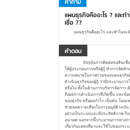
คำถาม
แผนธุรกิจคืออะไร ? และท
เชื่อ ??
แผนธุรกิจคืออะไร และทำไมจะต
คำตอบ
ปัจจุบันการติดต่อขอสินเชื่อ
ให้ผู้ประกอบการหรือผู้กู้ ทำการจัด
ความหมายในภาพรวมของแผนธุรกิจค
ดำเนินธุรกิจของผู้กู้ ว่ามีกระบว
หรือไม่ ทั้งในด้านการบริหารจัดการ
ถึงผลการดำเนินการที่เกิดขึ้น และข้อม
ของธุรกิจ หรือผลกำไร เป็นต้น โดยเห
ช่วยลดความเสี่ยงในการอนุมัติวงเงิน เ
อย่างเป็นระบบและมีประสิทธิภาพ ก็จะ
อนาคต นอกจากนี้ประมาณการทางการเง
เกี่ยวกับแหล่งที่มาและใช้ไปของกระแส