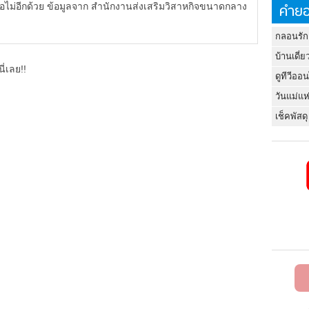
ไม่อีกด้วย ข้อมูลจาก สำนักงานส่งเสริมวิสาหกิจขนาดกลาง
คำยอ
กลอนรัก
บ้านเดี่ย
ี่เลย!!
ดูทีวีออ
วันแม่แห
เช็คพัสดุ