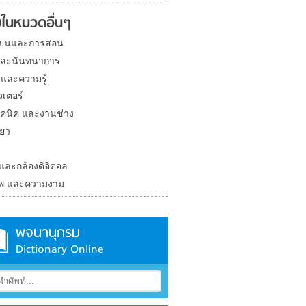
ในหมวดอื่นๆ
ียนและการสอน
และนันทนาการ
 และความรู้
วเตอร์
คนิค และงานช่าง
่ยว
ง
 และกล้องดิจิตอล
าพ และความงาม
พจนานุกรม
Dictionary Online