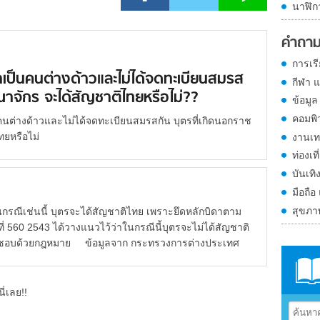
นาฬิก
คำถาม
การเร
ป็นคนต่างด้าวและไม่ได้จดทะเบียนสมรส
กีฬา 
าจักร จะได้สัญชาติไทยหรือไม่??
ข้อมูล
คอมพิ
ต่างด้าวและไม่ได้จดทะเบียนสมรสกัน บุตรที่เกิดนอกราช
ทยหรือไม่
งานเท
ท่องเที
บันเทิ
มือถือ
สุขภ
รณีเช่นนี้ บุตรจะได้สัญชาติไทย เพราะยึดหลักบิดาตาม
่ 560 2543 ได้วางแนวไว้ว่าในกรณีนี้บุตรจะไม่ได้สัญชาติ
าที่ชอบด้วยกฎหมาย ข้อมูลจาก กระทรวงการต่างประเทศ
ี่เลย!!