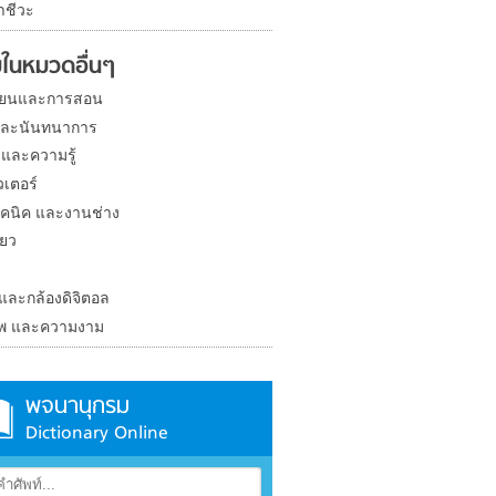
าชีวะ
ในหมวดอื่นๆ
ียนและการสอน
และนันทนาการ
 และความรู้
วเตอร์
คนิค และงานช่าง
่ยว
ง
 และกล้องดิจิตอล
าพ และความงาม
พจนานุกรม
Dictionary Online