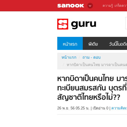
ความรู้
เกร็ดควา
หน้าแรก
พีเดีย
วันนี้ในอด
หน้าแรก
ถาม - ตอบ
หากบิดาเป็นคนไทย มารดาเป็นคนต่
หากบิดาเป็นคนไทย มาร
ทะเบียนสมรสกัน บุตรท
สัญชาติไทยหรือไม่??
26 พ.ย. 56 05.25 น.
|
เปิดอ่าน
0
|
ความคิดเ