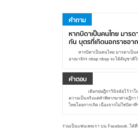
คำถาม
หากบิดาเป็นคนไทย มารดาเ
กัน บุตรที่เกิดนอกราชอาณ
หากบิดาเป็นคนไทย มารดาเป็นคน
อาณาจักร nbsp nbsp จะได้สัญชาติไ
คำตอบ
เดิมกฤษฎีกาวินิจฉัยไว้ว่าในก
ความเป็นจริงแต่คำพิพากษาศาลฎีกา ที
ไทยโดยการเกิด เนื่องจากไม่ใช่บิด
ร่วมเป็นแฟนเพจเรา บน Facebook..ได้ที่น