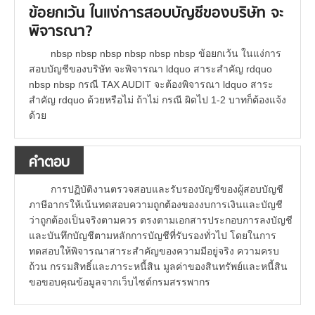
ข้อยกเว้น ในแง่การสอบบัญชีของบริษัท จะ
พิจารณา?
nbsp nbsp nbsp nbsp nbsp nbsp ข้อยกเว้น ในแง่การ
สอบบัญชีของบริษัท จะพิจารณา ldquo สาระสำคัญ rdquo
nbsp nbsp กรณี TAX AUDIT จะต้องพิจารณา ldquo สาระ
สำคัญ rdquo ด้วยหรือไม่ ถ้าไม่ กรณี ผิดไป 1-2 บาทก็ต้องแจ้ง
ด้วย
คำตอบ
การปฏิบัติงานตรวจสอบและรับรองบัญชีของผู้สอบบัญชี
ภาษีอากรให้เน้นทดสอบความถูกต้องของงบการเงินและบัญชี
ว่าถูกต้องเป็นจริงตามควร ตรงตามเอกสารประกอบการลงบัญชี
และบันทึกบัญชีตามหลักการบัญชีที่รับรองทั่วไป โดยในการ
ทดสอบให้พิจารณาสาระสำคัญของความมีอยู่จริง ความครบ
ถ้วน กรรมสิทธิ์และภาระหนี้สิน มูลค่าของสินทรัพย์และหนี้สิน
ขอขอบคุณข้อมูลจากเว็บไซต์กรมสรรพากร