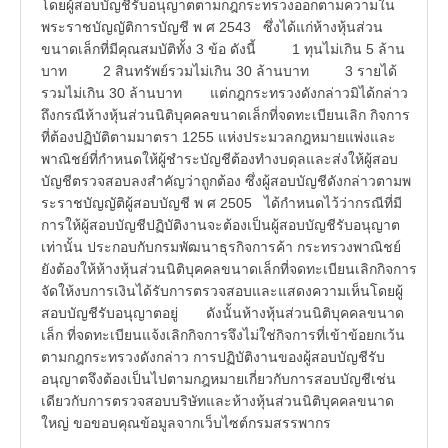
โดยผู้สอบบัญชีรับอนุญาตตามกฎกระทรวงออกตามความใน
พระราชบัญญัติการบัญชี พ ศ 2543 ซึ่งได้แก่ห้างหุ้นส่วน
ขนาดเล็กที่มีคุณสมบัติทั้ง 3 ข้อ ดังนี้ 1 ทุนไม่เกิน 5 ล้าน
บาท 2 สินทรัพย์รวมไม่เกิน 30 ล้านบาท 3 รายได้
รวมไม่เกิน 30 ล้านบาท แต่กฎกระทรวงดังกล่าวมิได้กล่าว
ถึงกรณีห้างหุ้นส่วนนิติบุคคลขนาดเล็กที่จดทะเบียนเลิก กิจการ
ที่ต้องปฏิบัติตามมาตรา 1255 แห่งประมวลกฎหมายแพ่งและ
พาณิชย์ที่กำหนดให้ผู้ชำระบัญชีต้องทำงบดุลและส่งให้ผู้สอบ
บัญชีตรวจสอบลงสำคัญว่าถูกต้อง ซึ่งผู้สอบบัญชีดังกล่าวตามพ
ระราชบัญญัติผู้สอบบัญชี พ ศ 2505 ได้กำหนดไว้ว่ากรณีที่มี
การให้ผู้สอบบัญชีปฏิบัติงานจะต้องเป็นผู้สอบบัญชีรับอนุญาต
เท่านั้น ประกอบกับกรมพัฒนาธุรกิจการค้า กระทรวงพาณิชย์
ยังต้องให้ห้างหุ้นส่วนนิติบุคคลขนาดเล็กที่จดทะเบียนเลิกกิจการ
จัดให้งบการเงินได้รับการตรวจสอบและแสดงความเห็นโดยผู้
สอบบัญชีรับอนุญาตอยู่ ดังนั้นห้างหุ้นส่วนนิติบุคคลขนาด
เล็ก ที่จดทะเบียนแจ้งเลิกกิจการจึงไม่ใช่กิจการที่เข้าข้อยกเว้น
ตามกฎกระทรวงดังกล่าว การปฏิบัติงานของผู้สอบบัญชีรับ
อนุญาตจึงต้องเป็นไปตามกฎหมายเกี่ยวกับการสอบบัญชีเช่น
เดียวกับการตรวจสอบบริษัทและห้างหุ้นส่วนนิติบุคคลขนาด
ใหญ่ ขอขอบคุณข้อมูลจากเว็บไซต์กรมสรรพากร