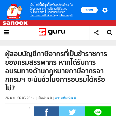
เว็บไซต์นี้ใช้คุกกี้
เราใช้คุกกี้เพื่อให้ท่านได้
รับประสบการณ์การใช้งานที่ดีที่สุดบน
ตกลง
เว็บไซต์ของเรา โปรดศึกษาเพิ่มเติมที่
นโยบายความเป็นส่วนตัว
และ
นโยบายคุกกี้
ผู้สอบบัญชีภาษีอากรที่เป็นข้าราชการ
ของกรมสรรพากร หากได้รับการ
อบรมทางด้านกฎหมายภาษีอากรจา
กกรมฯ จะนับชั่วโมงการอบรมได้หรือ
ไม่?
26 พ.ย. 56 05.25 น.
|
เปิดอ่าน
0
|
ความคิดเห็น 0