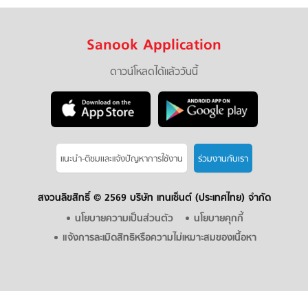
Sanook Application
ดาวน์โหลดได้แล้ววันนี้
แนะนำ-ติชมเเละแจ้งปัญหาการใช้งาน
ร่วมงานกับเรา
สงวนลิขสิทธิ์ ©
2569 บริษัท เทนเซ็นต์ (ประเทศไทย) จำกัด
นโยบายความเป็นส่วนตัว
นโยบายคุกกี้
แจ้งการละเมิดสิทธิหรือความไม่เหมาะสมของเนื้อหา