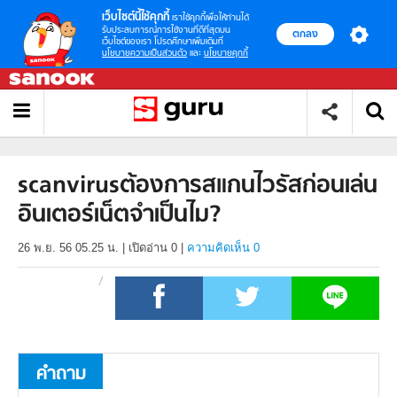
เว็บไซต์นี้ใช้คุกกี้
เราใช้คุกกี้เพื่อให้ท่านได้
รับประสบการณ์การใช้งานที่ดีที่สุดบน
ตกลง
เว็บไซต์ของเรา โปรดศึกษาเพิ่มเติมที่
นโยบายความเป็นส่วนตัว
และ
นโยบายคุกกี้
scanvirusต้องการสแกนไวรัสก่อนเล่น
อินเตอร์เน็ตจำเป็นไม?
26 พ.ย. 56 05.25 น.
|
เปิดอ่าน
0
|
ความคิดเห็น 0
คำถาม