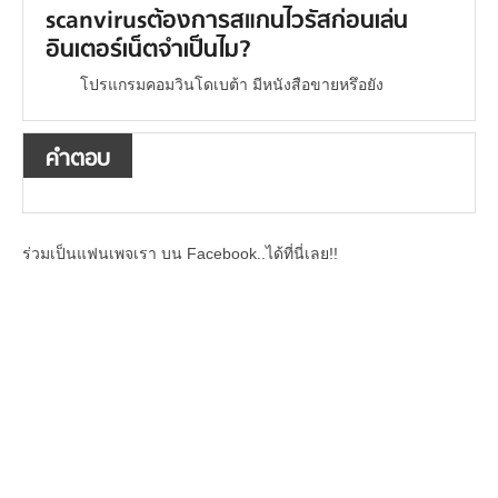
scanvirusต้องการสแกนไวรัสก่อนเล่น
อินเตอร์เน็ตจำเป็นไม?
โปรแกรมคอมวินโดเบต้า มีหนังสือขายหรึอยัง
คำตอบ
ร่วมเป็นแฟนเพจเรา บน Facebook..ได้ที่นี่เลย!!