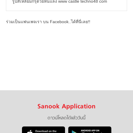
รูปสี่เหลี่ยมกรุด้วยหินแลง www castle techno48 com
ร่วมเป็นแฟนเพจเรา บน Facebook..ได้ที่นี่เลย!!
Sanook Application
ดาวน์โหลดได้แล้ววันนี้