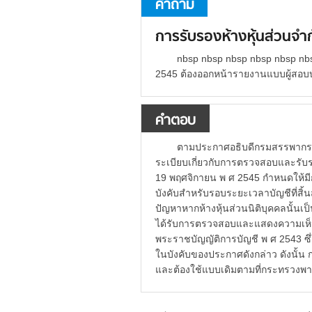
คำถาม
การรับรองห้างหุ้นส่วนจำก
nbsp nbsp nbsp nbsp nbsp nbsp 
2545 ต้องออกหน้ารายงานแบบผู้สอบบ
คำตอบ
ตามประกาศอธิบดีกรมสรรพากรเกี
ระเบียบเกี่ยวกับการตรวจสอบและรับ
19 พฤศจิกายน พ ศ 2545 กำหนดให้ม
บังคับสำหรับรอบระยะเวลาบัญชีที่สิ้
ปัญหาหากห้างหุ้นส่วนนิติบุคคลนั้นเป็
ได้รับการตรวจสอบและแสดงความเห
พระราชบัญญัติการบัญชี พ ศ 2543 ซึ่ง
ในบังคับของประกาศดังกล่าว ดังนั้น 
และต้องใช้แบบเดิมตามที่กระทรวงพ