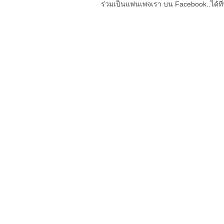
ร่วมเป็นแฟนเพจเรา บน Facebook..ได้ที่น