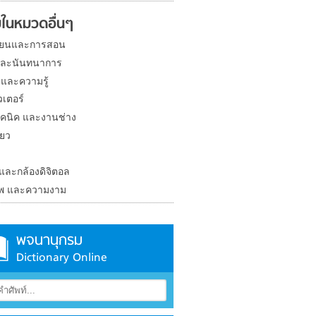
ในหมวดอื่นๆ
ียนและการสอน
และนันทนาการ
 และความรู้
วเตอร์
คนิค และงานช่าง
่ยว
ง
 และกล้องดิจิตอล
าพ และความงาม
พจนานุกรม
Dictionary Online