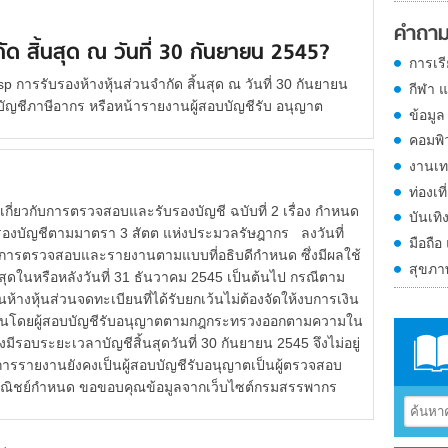
คำถาม
ัด สิ้นสุด ณ วันที่ 30 กันยายน 2545?
การเร
การรับรองห้างหุ้นส่วนจำกัด สิ้นสุด ณ วันที่ 30 กันยายน
กีฬา 
ัญชีภาษีอากร หรือหน้ารายงานผู้สอบบัญชีรับ อนุญาต
ข้อมูล
คอมพิ
งานเท
ท่องเที
่ยวกับการตรวจสอบและรับรองบัญชี ฉบับที่ 2 เรื่อง กำหนด
บันเทิ
รองบัญชีตามมาตรา 3 สัตต แห่งประมวลรัษฎากร ลงวันที่
มือถือ
ีการตรวจสอบและรายงานตามแบบที่อธิบดีกำหนด ซึ่งมีผลใช้
สุขภ
นสุดในหรือหลังวันที่ 31 ธันวาคม 2545 เป็นต้นไป กรณีตาม
นห้างหุ้นส่วนจดทะเบียนที่ได้รับยกเว้นไม่ต้องจัดให้งบการเงิน
็นโดยผู้สอบบัญชีรับอนุญาตตามกฎกระทรวงออกตามความใน
มีรอบระยะเวลาบัญชีสิ้นสุดวันที่ 30 กันยายน 2545 จึงไม่อยู่
การรายงานยังคงเป็นผู้สอบบัญชีรับอนุญาตเป็นผู้ตรวจสอบ
าณิชย์กำหนด ขอขอบคุณข้อมูลจากเว็บไซต์กรมสรรพากร