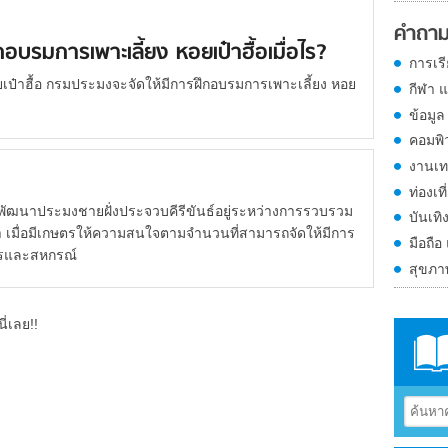
คำถาม
อบรมการเพาะเลี้ยง หอยเป๋าฮื้อเมื่อไร?
การเร
อยเป๋าฮื้อ กรมประมงจะจัดให้มีการฝึกอบรมการเพาะเลี้ยง หอย
กีฬา 
ข้อมูล
คอมพิ
งานเท
ท่องเที
ัฒนาประมงชายฝั่งประจวบคีรีขันธ์อยู่ระหว่างการรวบรวม
บันเทิ
า เมื่อมีเกษตรให้ความสนใจตามจำนวนที่สามารถจัดให้มีการ
มือถือ
ตรและสหกรณ์
สุขภ
ี่เลย!!