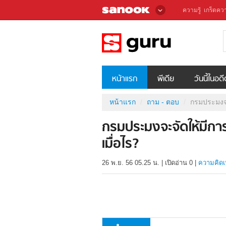
ความรู้
เกร็ดควา
หน้าแรก
พีเดีย
วันนี้ในอด
หน้าแรก
ถาม - ตอบ
กรมประมงจะจ
กรมประมงจะจัดให้มีการ
เมื่อไร?
26 พ.ย. 56 05.25 น.
|
เปิดอ่าน
0
|
ความคิดเ