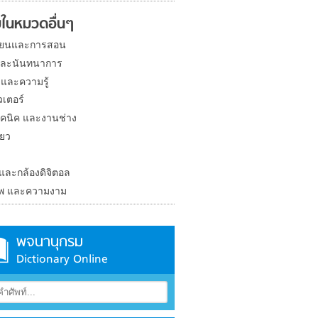
ในหมวดอื่นๆ
ียนและการสอน
และนันทนาการ
 และความรู้
วเตอร์
คนิค และงานช่าง
่ยว
ง
 และกล้องดิจิตอล
าพ และความงาม
พจนานุกรม
Dictionary Online