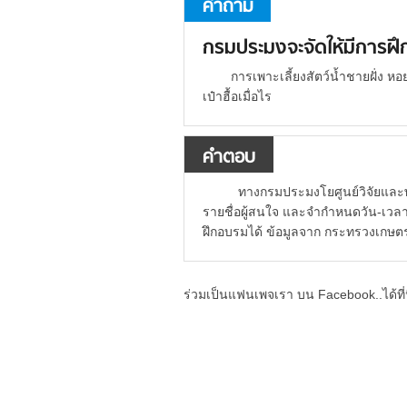
คำถาม
กรมประมงจะจัดให้มีการฝึก
การเพาะเลี้ยงสัตว์น้ำชายฝั่ง ห
เป๋าฮื้อเมื่อไร
คำตอบ
ทางกรมประมงโยศูนย์วิจัยและพ
รายชื่อผู้สนใจ และจำกำหนดวัน-เวล
ฝึกอบรมได้ ข้อมูลจาก กระทรวงเกษ
ร่วมเป็นแฟนเพจเรา บน Facebook..ได้ที่น