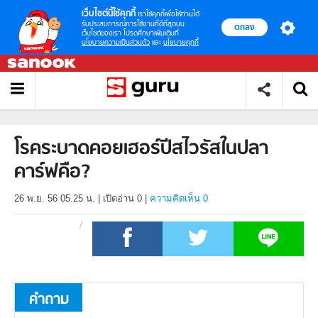
เว็บไซต์นี้ใช้คุกกี้
เราใช้คุกกี้เพื่อให้ท่านได้
รับประสบการณ์การใช้งานที่ดีที่สุดบน
ตกลง
เว็บไซต์ของเรา โปรดศึกษาเพิ่มเติมที่
นโยบายความเป็นส่วนตัว
และ
นโยบายคุกกี้
โรคระบาดคอยเฮอร์ปีสไวรัสในปลา
คาร์ฟคือ?
26 พ.ย. 56 05.25 น.
|
เปิดอ่าน
0
|
ความคิดเห็น 0
คำถาม