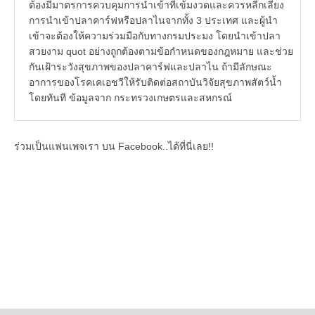
ต้องมีมาตรการควบคุมการนำเข้าที่เข้มงวดและควรหลีกเลี่ยง
การนำเข้าปลาคาร์ฟหรือปลาไนจากทั้ง 3 ประเทศ และผู้นำ
เข้าจะต้องให้ความร่วมมือกับทางกรมประมง โดยนำเข้าปลา
สวยงาม quot อย่างถูกต้องตามข้อกำหนดของกฎหมาย และช่วย
กันเฝ้าระวังสุขภาพของปลาคาร์ฟและปลาไน ถ้ามีลักษณะ
อาการของโรคเคเอชวีให้รับติดต่อสถาบันวิจัยสุขภาพสัตว์น้ำ
โดยทันที ข้อมูลจาก กระทรวงเกษตรและสหกรณ์
ร่วมเป็นแฟนเพจเรา บน Facebook..ได้ที่นี่เลย!!