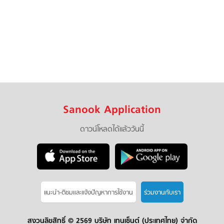
Sanook Application
ดาวน์โหลดได้แล้ววันนี้
แนะนำ-ติชมเเละแจ้งปัญหาการใช้งาน
ร่วมงานกับเรา
สงวนลิขสิทธิ์ ©
2569 บริษัท เทนเซ็นต์ (ประเทศไทย) จำกัด