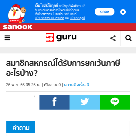
เว็บไซต์นี้ใช้คุกกี้
เราใช้คุกกี้เพื่อให้ท่านได้
รับประสบการณ์การใช้งานที่ดีที่สุดบน
ตกลง
เว็บไซต์ของเรา โปรดศึกษาเพิ่มเติมที่
นโยบายความเป็นส่วนตัว
และ
นโยบายคุกกี้
สมาชิกสหกรณ์ได้รับการยกเว้นภาษี
อะไรบ้าง?
26 พ.ย. 56 05.25 น.
|
เปิดอ่าน
0
|
ความคิดเห็น 0
คำถาม