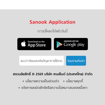
Sanook Application
ดาวน์โหลดได้แล้ววันนี้
แนะนำ-ติชมเเละแจ้งปัญหาการใช้งาน
ร่วมงานกับเรา
สงวนลิขสิทธิ์ ©
2569 บริษัท เทนเซ็นต์ (ประเทศไทย) จำกัด
นโยบายความเป็นส่วนตัว
นโยบายคุกกี้
แจ้งการละเมิดสิทธิหรือความไม่เหมาะสมของเนื้อหา