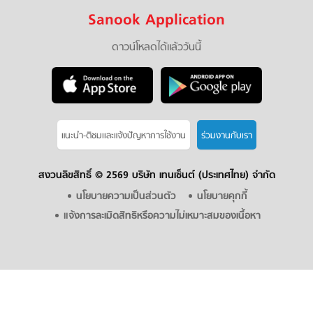
Sanook Application
ดาวน์โหลดได้แล้ววันนี้
แนะนำ-ติชมเเละแจ้งปัญหาการใช้งาน
ร่วมงานกับเรา
สงวนลิขสิทธิ์ ©
2569 บริษัท เทนเซ็นต์ (ประเทศไทย) จำกัด
นโยบายความเป็นส่วนตัว
นโยบายคุกกี้
แจ้งการละเมิดสิทธิหรือความไม่เหมาะสมของเนื้อหา