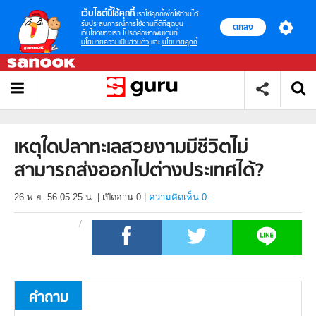
เว็บไซต์นี้ใช้คุกกี้
เราใช้คุกกี้เพื่อให้ท่านได้
รับประสบการณ์การใช้งานที่ดีที่สุดบน
ตกลง
เว็บไซต์ของเรา โปรดศึกษาเพิ่มเติมที่
นโยบายความเป็นส่วนตัว
และ
นโยบายคุกกี้
เหตุใดปลาทะเลสวยงามมีชีวิตไม่
สามารถส่งออกไปต่างประเทศได้?
26 พ.ย. 56 05.25 น.
|
เปิดอ่าน
0
|
ความคิดเห็น 0
คำถาม