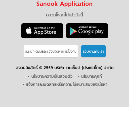
Sanook Application
ดาวน์โหลดได้แล้ววันนี้
แนะนำ-ติชมเเละแจ้งปัญหาการใช้งาน
ร่วมงานกับเรา
สงวนลิขสิทธิ์ ©
2569 บริษัท เทนเซ็นต์ (ประเทศไทย) จำกัด
นโยบายความเป็นส่วนตัว
นโยบายคุกกี้
แจ้งการละเมิดสิทธิหรือความไม่เหมาะสมของเนื้อหา