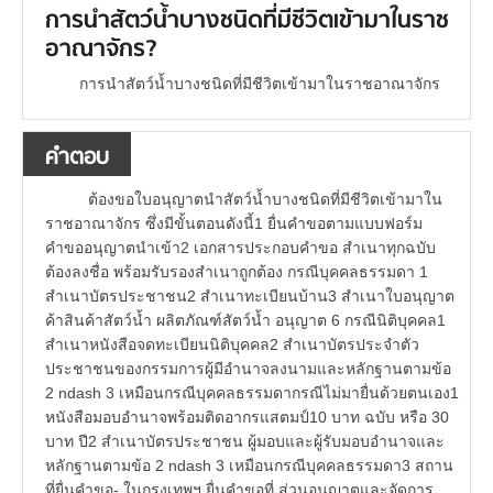
การนำสัตว์น้ำบางชนิดที่มีชีวิตเข้ามาในราช
อาณาจักร?
การนำสัตว์น้ำบางชนิดที่มีชีวิตเข้ามาในราชอาณาจักร
คำตอบ
ต้องขอใบอนุญาตนำสัตว์น้ำบางชนิดที่มีชีวิตเข้ามาใน
ราชอาณาจักร ซึ่งมีขั้นตอนดังนี้1 ยื่นคำขอตามแบบฟอร์ม
คำขออนุญาตนำเข้า2 เอกสารประกอบคำขอ สำเนาทุกฉบับ
ต้องลงชื่อ พร้อมรับรองสำเนาถูกต้อง กรณีบุคคลธรรมดา 1
สำเนาบัตรประชาชน2 สำเนาทะเบียนบ้าน3 สำเนาใบอนุญาต
ค้าสินค้าสัตว์น้ำ ผลิตภัณฑ์สัตว์น้ำ อนุญาต 6 กรณีนิติบุคคล1
สำเนาหนังสือจดทะเบียนนิติบุคคล2 สำเนาบัตรประจำตัว
ประชาชนของกรรมการผู้มีอำนาจลงนามและหลักฐานตามข้อ
2 ndash 3 เหมือนกรณีบุคคลธรรมดากรณีไม่มายื่นด้วยตนเอง1
หนังสือมอบอำนาจพร้อมติดอากรแสตมป์10 บาท ฉบับ หรือ 30
บาท ปี2 สำเนาบัตรประชาชน ผู้มอบและผู้รับมอบอำนาจและ
หลักฐานตามข้อ 2 ndash 3 เหมือนกรณีบุคคลธรรมดา3 สถาน
ที่ยื่นคำขอ- ในกรุงเทพฯ ยื่นคำขอที่ ส่วนอนุญาตและจัดการ