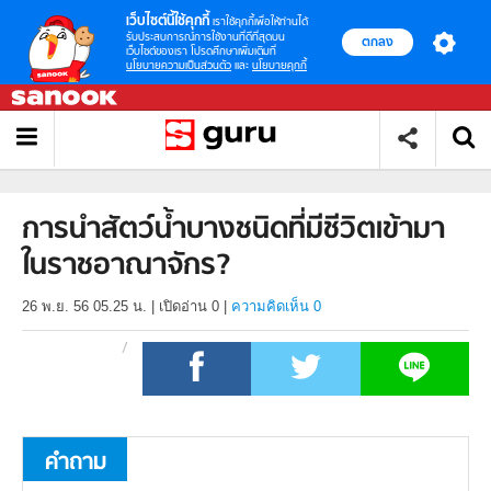
เว็บไซต์นี้ใช้คุกกี้
เราใช้คุกกี้เพื่อให้ท่านได้
รับประสบการณ์การใช้งานที่ดีที่สุดบน
ตกลง
เว็บไซต์ของเรา โปรดศึกษาเพิ่มเติมที่
นโยบายความเป็นส่วนตัว
และ
นโยบายคุกกี้
การนำสัตว์น้ำบางชนิดที่มีชีวิตเข้ามา
ในราชอาณาจักร?
26 พ.ย. 56 05.25 น.
|
เปิดอ่าน
0
|
ความคิดเห็น 0
คำถาม