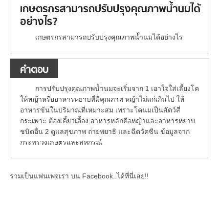
เกษตรกรสามารถปรับปรุงคุณภาพน้ำนมได้
อย่างไร?
เกษตรกรสามารถปรับปรุงคุณภาพน้ำนมได้อย่างไร
คำตอบ
การปรับปรุงคุณภาพน้ำนมจะเริ่มจาก 1 เอาใจใส่เลี้ยงโค
ให้หญ้าหรืออาหารหยาบที่มีคุณภาพ หญ้าไม่แก่เกินไป ให้
อาหารข้นในปริมาณที่เหมาะสม เพราะโคนมเป็นสัตว์สี่
กระเพาะ ต้องเคี้ยวเอื้อง อาหารหลักคือหญ้าและอาหารหยาบ
ชนิดอื่น 2 ดูแลสุขภาพ ถ่ายพยาธิ และฉีดวัคซีน ข้อมูลจาก
กระทรวงเกษตรและสหกรณ์
ร่วมเป็นแฟนเพจเรา บน Facebook..ได้ที่นี่เลย!!