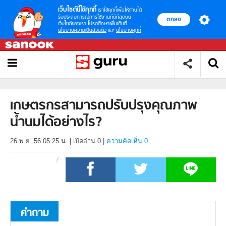
เว็บไซต์นี้ใช้คุกกี้
เราใช้คุกกี้เพื่อให้ท่านได้
รับประสบการณ์การใช้งานที่ดีที่สุดบน
ตกลง
เว็บไซต์ของเรา โปรดศึกษาเพิ่มเติมที่
นโยบายความเป็นส่วนตัว
และ
นโยบายคุกกี้
เกษตรกรสามารถปรับปรุงคุณภาพ
น้ำนมได้อย่างไร?
26 พ.ย. 56 05.25 น.
|
เปิดอ่าน
0
|
ความคิดเห็น 0
คำถาม