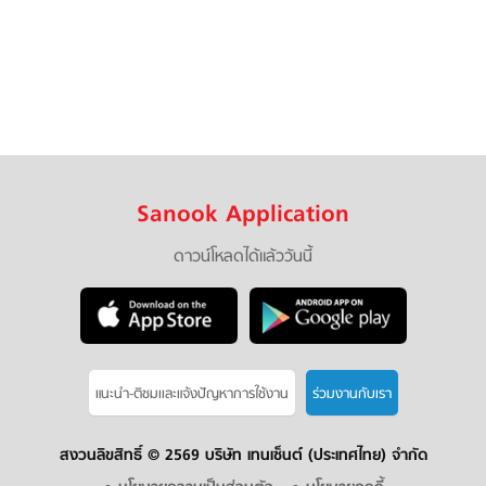
Sanook Application
ดาวน์โหลดได้แล้ววันนี้
แนะนำ-ติชมเเละแจ้งปัญหาการใช้งาน
ร่วมงานกับเรา
สงวนลิขสิทธิ์ ©
2569 บริษัท เทนเซ็นต์ (ประเทศไทย) จำกัด