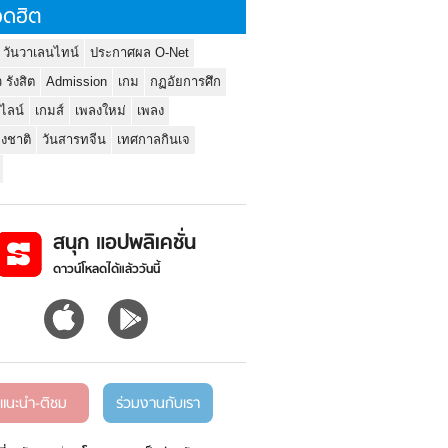
ดฮิต
 วันวาเลนไทน์
ประกาศผล O-Net
ว รังสิต
Admission
เกม
กฏอัยการศึก
นไลน์
เกมส์
เพลงใหม่
เพลง
่งชาติ
วันสารทจีน
เทศกาลกินเจ
สนุก แอปพลิเคชั่น
ดาวน์โหลดได้แล้ววันนี้
แนะนำ-ติชม
ร่วมงานกับเรา