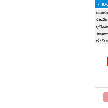
คำยอ
กลอนรัก
บ้านเดี่ย
ดูทีวีออ
วันแม่แห
เช็คพัสดุ