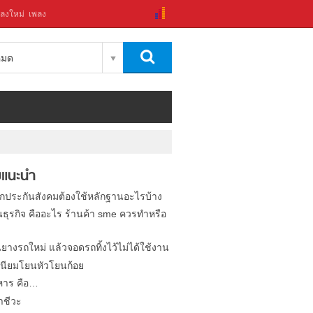
ลงใหม่
เพลง
งหมด
แนะนำ
ิกประกันสังคมต้องใช้หลักฐานอะไรบ้าง
นธุรกิจ คืออะไร ร้านค้า sme ควรทำหรือ
นยางรถใหม่ แล้วจอดรถทิ้งไว้ไม่ได้ใช้งาน
นียมโยนหัวโยนก้อย
หาร คือ…
าชีวะ