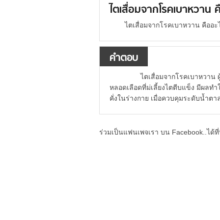
ไตเสื่อมจากโรคเบาหวาน ค
ไตเสื่อมจากโรคเบาหวาน คืออะ
คำตอบ
ไตเสื่อมจากโรคเบาหวาน ผู้ป่
หลอดเลือดที่ม่เลี้ยงไตตีบแข็ง มีผลทำ
คั่งในร่างกาย เมื่อควบคุมระดับน้ำต
ร่วมเป็นแฟนเพจเรา บน Facebook..ได้ที่น