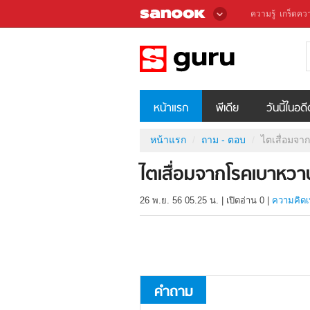
ความรู้
เกร็ดควา
หน้าแรก
พีเดีย
วันนี้ในอด
หน้าแรก
ถาม - ตอบ
ไตเสื่อมจา
ไตเสื่อมจากโรคเบาหวา
26 พ.ย. 56 05.25 น.
|
เปิดอ่าน
0
|
ความคิดเ
คำถาม