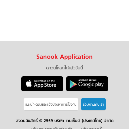
Sanook Application
ดาวน์โหลดได้แล้ววันนี้
แนะนำ-ติชมเเละแจ้งปัญหาการใช้งาน
ร่วมงานกับเรา
สงวนลิขสิทธิ์ ©
2569 บริษัท เทนเซ็นต์ (ประเทศไทย) จำกัด