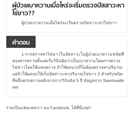
ผู้ป่วยเบาหวานเมื่อไหร่จะเริ่มตรวจปัสสาวะหา
ไข่ขาว??
ผู้ป่วยเบาหวานเมื่อไหร่จะเริ่มตรวจปัสสาวะหาไข่ขาว
คำตอบ
1 การตรวจหาไข่ขาวในปัสสาวะในผู้ป่วยเบาหวานชนิดที่
สองควรตรวจตั้งแต่เริ่มวินิจฉัยว่าเป็นเบาหวานโดยการตรวจ
ไข่ขาวโดยใช้แทบตรวจ ถ้าให้ผลบวกก็ไม่ต้องตรวจหาปริมาณ
แต่ถ้าให้ผลลบให้เก็บปัสสาวะหาปริมาณไข่ขาว 2 สำหรับชนิด
ที่หนึ่งควรตรวจหลังจากการวินิจฉัย 5 ปี ข้อมูลจาก Siamhealth
net
ร่วมเป็นแฟนเพจเรา บน Facebook..ได้ที่นี่เลย!!