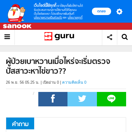
เว็บไซต์นี้ใช้คุกกี้
เราใช้คุกกี้เพื่อให้ท่านได้
รับประสบการณ์การใช้งานที่ดีที่สุดบน
ตกลง
เว็บไซต์ของเรา โปรดศึกษาเพิ่มเติมที่
นโยบายความเป็นส่วนตัว
และ
นโยบายคุกกี้
ผู้ป่วยเบาหวานเมื่อไหร่จะเริ่มตรวจ
ปัสสาวะหาไข่ขาว??
26 พ.ย. 56 05.25 น.
|
เปิดอ่าน
0
|
ความคิดเห็น 0
คำถาม